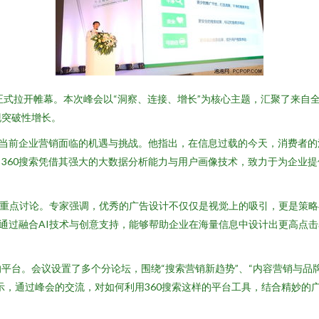
京正式拉开帷幕。本次峰会以“洞察、连接、增长”为核心主题，汇聚了来
现突破性增长。
了当前企业营销面临的机遇与挑战。他指出，在信息过载的今天，消费者
360搜索凭借其强大的大数据分析能力与用户画像技术，致力于为企业
次重点讨论。专家强调，优秀的广告设计不仅仅是视觉上的吸引，更是策
台通过融合AI技术与创意支持，能够帮助企业在海量信息中设计出更高点
台。会议设置了多个分论坛，围绕“搜索营销新趋势”、“内容营销与品牌
示，通过峰会的交流，对如何利用360搜索这样的平台工具，结合精妙的