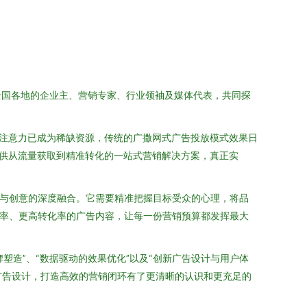
自全国各地的企业主、营销专家、行业领袖及媒体代表，共同探
的注意力已成为稀缺资源，传统的广撒网式广告投放模式效果日
提供从流量获取到精准转化的一站式营销解决方案，真正实
略与创意的深度融合。它需要精准把握目标受众的心理，将品
击率、更高转化率的广告内容，让每一份营销预算都发挥最大
塑造”、“数据驱动的效果优化”以及“创新广告设计与用户体
广告设计，打造高效的营销闭环有了更清晰的认识和更充足的