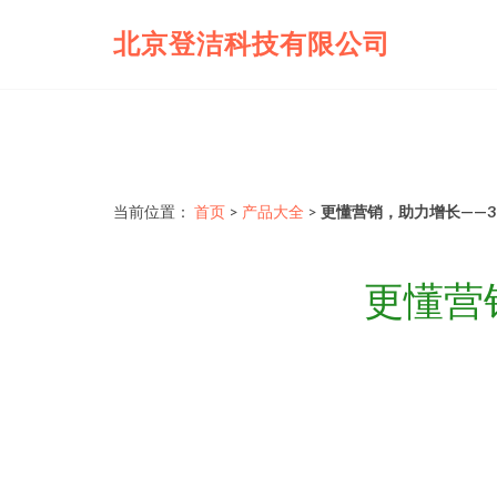
北京登洁科技有限公司
当前位置：
首页
>
产品大全
>
更懂营销，助力增长——
更懂营