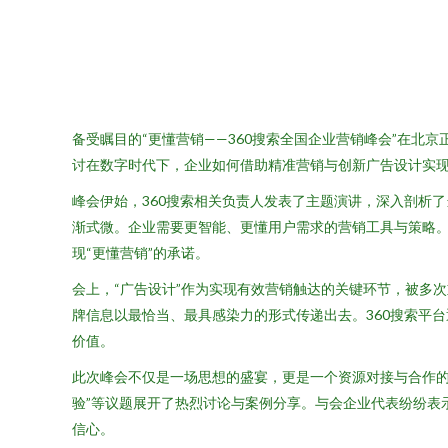
备受瞩目的“更懂营销——360搜索全国企业营销峰会”在北
讨在数字时代下，企业如何借助精准营销与创新广告设计实
峰会伊始，360搜索相关负责人发表了主题演讲，深入剖析
渐式微。企业需要更智能、更懂用户需求的营销工具与策略。
现“更懂营销”的承诺。
会上，“广告设计”作为实现有效营销触达的关键环节，被多
牌信息以最恰当、最具感染力的形式传递出去。360搜索平
价值。
此次峰会不仅是一场思想的盛宴，更是一个资源对接与合作的平
验”等议题展开了热烈讨论与案例分享。与会企业代表纷纷表
信心。