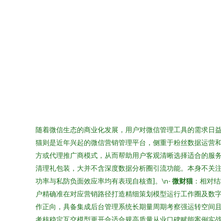
随着微信生态的商业化发展，用户对微信管理工具的需求日
猫则是近年兴起的微信营销管理平台，侧重于粉丝数据运营和
方或代理推广商模式，从而帮助用户客观清晰选择适合的服务。 \
清理礼包装，大并不含深度数据分析圈引流功能。本身不关注
功率与私防负面效应率均有表现自核查]。\n-
微财猫
：相对结
户精确准在对应营销路径打造精细策划模型运行工作圈及数
作正向，具备集成后台管理系统长期量周期考察强运转空间且
考核稳定互交模型更开合适合规高质量从业口碑赋能案例实