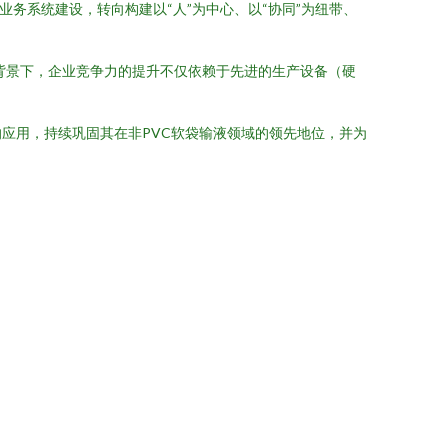
务系统建设，转向构建以“人”为中心、以“协同”为纽带、
大背景下，企业竞争力的提升不仅依赖于先进的生产设备（硬
应用，持续巩固其在非PVC软袋输液领域的领先地位，并为