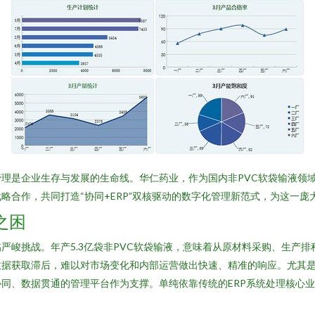
理是企业生存与发展的生命线。华仁药业，作为国内非PVC软袋输液领域
略合作，共同打造“协同+ERP”双核驱动的数字化管理新范式，为这一
之困
严峻挑战。年产5.3亿袋非PVC软袋输液，意味着从原材料采购、生产
据获取滞后，难以对市场变化和内部运营做出快速、精准的响应。尤其是
同、数据贯通的管理平台作为支撑。单纯依靠传统的ERP系统处理核心