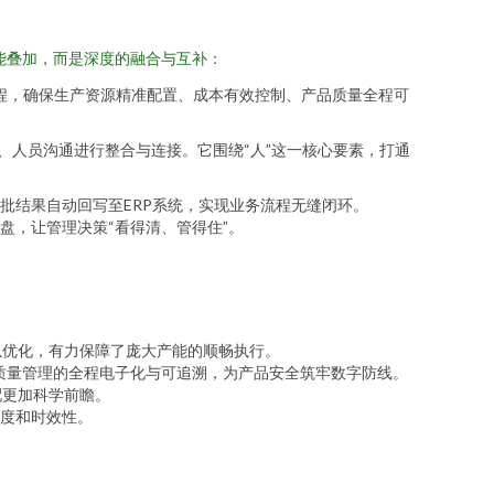
能叠加，而是深度的融合与互补：
流程，确保生产资源精准配置、成本有效控制、产品质量全程可
、人员沟通进行整合与连接。它围绕“人”这一核心要素，打通
批结果自动回写至ERP系统，实现业务流程无缝闭环。
盘，让管理决策“看得清、管得住”。
以优化，有力保障了庞大产能的顺畅执行。
质量管理的全程电子化与可追溯，为产品安全筑牢数字防线。
配更加科学前瞻。
细度和时效性。