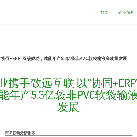
首页
企业简介
协同+ERP”双核驱动，赋能年产5.3亿袋非PVC软袋输液高质量发展
业携手致远互联 以“协同+ERP
能年产5.3亿袋非PVC软袋输
发展