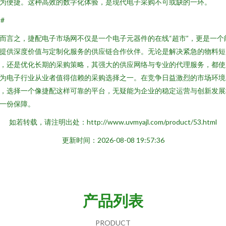
为便捷。这种高效的数字化体验，是现代电子采购不可或缺的一环。
##
而言之，捷配电子市场网不仅是一个电子元器件的在线“超市”，更是一个
提供深度价值与定制化服务的供应链合作伙伴。无论是解决紧急的物料短
，还是优化长期的采购策略，其强大的供应网络与专业的代理服务，都使
为电子行业从业者值得信赖的采购选择之一。在竞争日益激烈的市场环境
，选择一个像捷配这样可靠的平台，无疑能为企业的稳定运营与创新发展
一份保障。
如若转载，请注明出处：http://www.uvmyajl.com/product/53.html
更新时间：2026-08-08 19:57:36
产品列表
PRODUCT