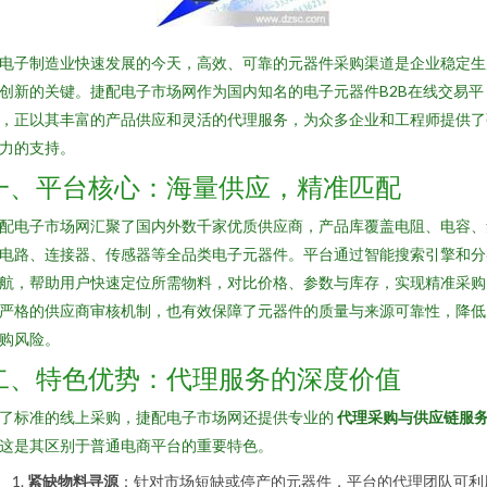
电子制造业快速发展的今天，高效、可靠的元器件采购渠道是企业稳定生
创新的关键。捷配电子市场网作为国内知名的电子元器件B2B在线交易平
，正以其丰富的产品供应和灵活的代理服务，为众多企业和工程师提供了
力的支持。
一、平台核心：海量供应，精准匹配
配电子市场网汇聚了国内外数千家优质供应商，产品库覆盖电阻、电容、
电路、连接器、传感器等全品类电子元器件。平台通过智能搜索引擎和分
航，帮助用户快速定位所需物料，对比价格、参数与库存，实现精准采购
严格的供应商审核机制，也有效保障了元器件的质量与来源可靠性，降低
购风险。
二、特色优势：代理服务的深度价值
了标准的线上采购，捷配电子市场网还提供专业的
代理采购与供应链服
这是其区别于普通电商平台的重要特色。
紧缺物料寻源
：针对市场短缺或停产的元器件，平台的代理团队可利