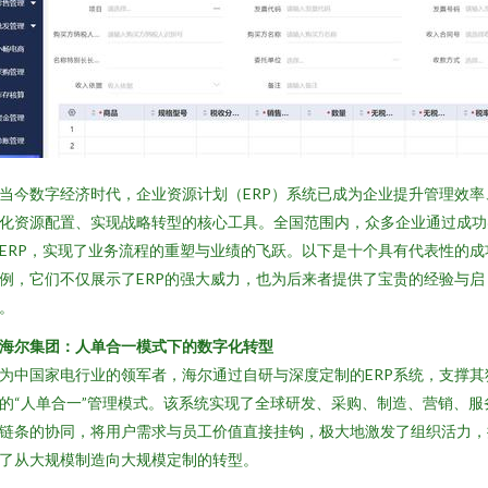
当今数字经济时代，企业资源计划（ERP）系统已成为企业提升管理效率
化资源配置、实现战略转型的核心工具。全国范围内，众多企业通过成功
ERP，实现了业务流程的重塑与业绩的飞跃。以下是十个具有代表性的成
例，它们不仅展示了ERP的强大威力，也为后来者提供了宝贵的经验与启
。
. 海尔集团：人单合一模式下的数字化转型
为中国家电行业的领军者，海尔通过自研与深度定制的ERP系统，支撑其
的“人单合一”管理模式。该系统实现了全球研发、采购、制造、营销、服
链条的协同，将用户需求与员工价值直接挂钩，极大地激发了组织活力，
了从大规模制造向大规模定制的转型。