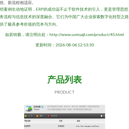
统、新流程相适应。
些案例生动地证明，ERP的成功远不止于软件技术的引入，更是管理思想
务流程与信息技术的深度融合。它们为中国广大企业探索数字化转型之路
供了极具参考价值的范本与方向。
如若转载，请注明出处：http://www.uvmyajl.com/product/45.html
更新时间：2026-08-06 12:53:30
产品列表
PRODUCT