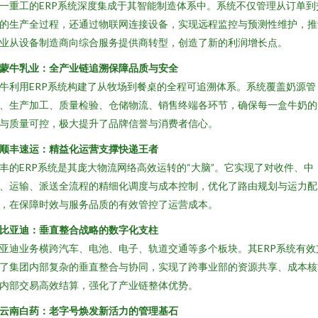
一重工的ERP系统深度集成于其智能制造体系中。系统不仅管理从订单到
的生产全过程，还通过物联网连接设备，实现远程监控与预测性维护，推
业从设备制造商向综合服务提供商转型，创造了新的利润增长点。
. 蒙牛乳业：全产业链追溯保障品质与安全
牛利用ERP系统构建了从牧场到餐桌的全程可追溯体系。系统覆盖奶源管
、生产加工、质量检验、仓储物流、销售终端各环节，确保每一盒牛奶的
与质量可控，极大提升了品牌信誉与消费者信心。
. 顺丰速运：精益化运营支撑快递王者
丰的ERP系统是其庞大物流网络高效运转的“大脑”。它实现了对收件、中
、运输、派送全流程的精细化调度与成本控制，优化了路由规划与运力配
，在保障时效与服务品质的有效管控了运营成本。
. 比亚迪：垂直整合战略的数字化支柱
亚迪业务横跨汽车、电池、电子、轨道交通等多个板块。其ERP系统有效
了集团内部复杂的垂直整合与协同，实现了跨事业部的资源共享、成本核
内部交易高效结算，强化了产业链整体优势。
. 云南白药：老字号焕发新活力的管理基石