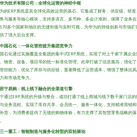
. 华为技术有限公司：全球化运营的神经中枢
为的ERP系统是其全球化高效运营的基石。它集成了财务、供应链、研发
售与服务等核心模块，支持多语言、多币种、多会计准则，保障了业务在
170多个国家和地区的无缝衔接与实时可视，为华为的持续创新与市场扩
供了强大后台支撑。
. 中国石化：一体化管控提升集团竞争力
国石化通过实施覆盖全集团的集中式ERP系统，实现了对上千家下属企业
、物资、设备、项目等的统一标准化管理。此举打破了信息孤岛，强化了
管控能力，优化了库存与供应链，显著降低了运营成本，增强了整体抗风
力和市场竞争力。
. 苏宁易购：线上线下融合的全渠道引擎
宁通过ERP系统的升级与整合，成功打通了线上商城与线下数千家门店的
与业务流程。实现了库存共享、会员统一、服务一体化，支持精准营销和
补货，为消费者提供了无缝的购物体验，有力支撑了其智慧零售战略的落
。
. 三一重工：智能制造与服务化转型的双轮驱动